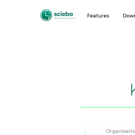
Features
Dow
Organisati